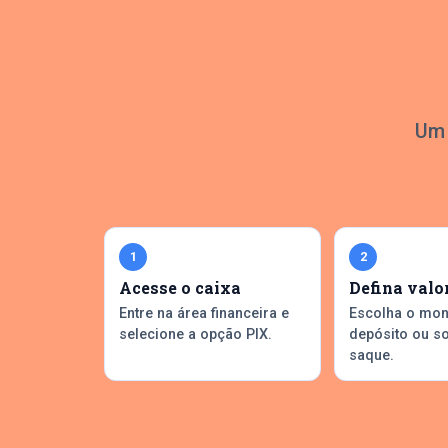
Um 
1
2
Acesse o caixa
Defina valo
Entre na área financeira e
Escolha o mon
selecione a opção PIX.
depósito ou so
saque.