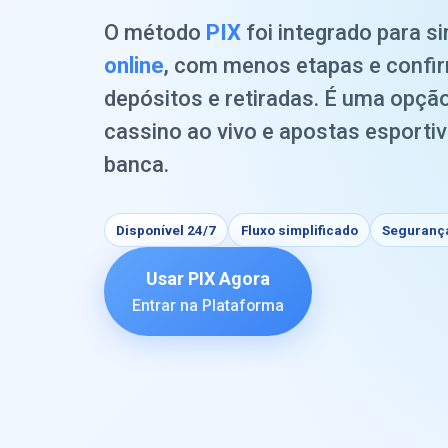
O método
PIX
foi integrado para si
online
, com menos etapas e conf
depósitos e retiradas. É uma opção
cassino ao vivo e apostas esporti
banca.
Disponível 24/7
Fluxo simplificado
Segurança
Usar PIX Agora
Entrar na Plataforma