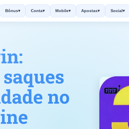
Bônus
▾
Conta
▾
Mobile
▾
Apostas
▾
Social
▾
in:
e saques
idade no
line