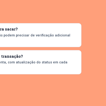
ara sacar?
is podem precisar de verificação adicional
 transação?
conta, com atualização do status em cada