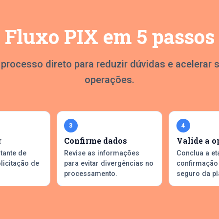
Fluxo PIX em 5 passos
processo direto para reduzir dúvidas e acelerar 
operações.
3
4
r
Confirme dados
Valide a o
tante de
Revise as informações
Conclua a et
licitação de
para evitar divergências no
confirmação
processamento.
seguro da pl