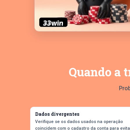
Quando a t
Pro
Dados divergentes
Verifique se os dados usados na operação
coincidem com o cadastro da conta para evita