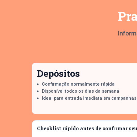
Pra
Inform
Depósitos
Confirmação normalmente rápida
Disponível todos os dias da semana
Ideal para entrada imediata em campanhas
Checklist rápido antes de confirmar se