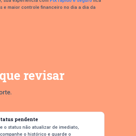
o, sua experiência com
PIX rápido e seguro
fica
 e maior controle financeiro no dia a dia da
que revisar
rte.
Status pendente
e o status não atualizar de imediato,
companhe o histórico e guarde o