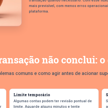
transação quando necessário. Com esse flux
mais previsível, com menos erros operacionais
plataforma.
ransação não conclui: o 
blemas comuns e como agir antes de acionar supo
Limite temporário
Algumas contas podem ter revisão pontual de
S
r
limite. Aguarde alguns minutos e tente
a