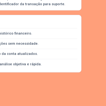
dentificador da transação para suporte.
istórico financeiro.
itações sem necessidade.
 da conta atualizados.
nálise objetiva e rápida.