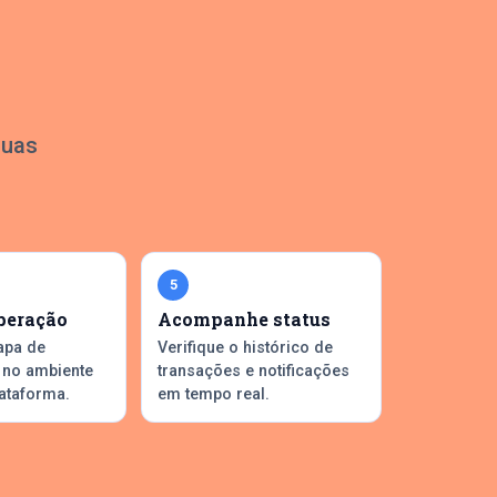
suas
5
peração
Acompanhe status
apa de
Verifique o histórico de
 no ambiente
transações e notificações
ataforma.
em tempo real.