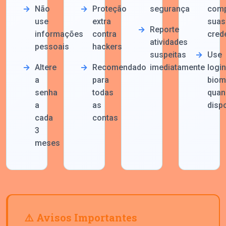
Não
Proteção
segurança
comp
use
extra
suas
Reporte
informações
contra
cred
atividades
pessoais
hackers
suspeitas
Use
Altere
Recomendado
imediatamente
login
a
para
biom
senha
todas
quan
a
as
disp
cada
contas
3
meses
⚠️ Avisos Importantes