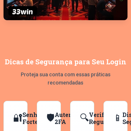
Dicas de Segurança para Seu Login
Proteja sua conta com essas práticas
recomendadas
Senha
Autenticação
Verificação
Di
🔐
🛡️
🔍
📱
Forte
2FA
Regular
Se