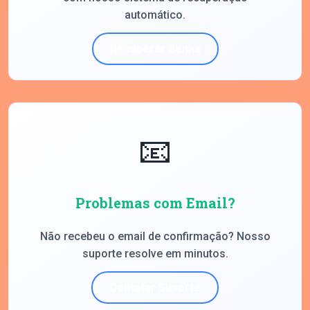
automático.
Recuperar Senha
📧
Problemas com Email?
Não recebeu o email de confirmação? Nosso
suporte resolve em minutos.
Contatar Suporte