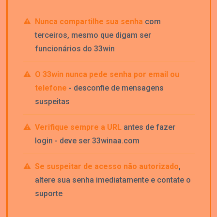
Nunca compartilhe sua senha
com
terceiros, mesmo que digam ser
funcionários do 33win
O 33win nunca pede senha por email ou
telefone
- desconfie de mensagens
suspeitas
Verifique sempre a URL
antes de fazer
login - deve ser 33winaa.com
Se suspeitar de acesso não autorizado
,
altere sua senha imediatamente e contate o
suporte