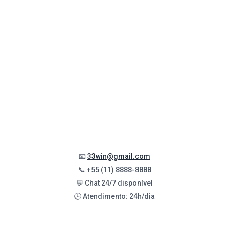
Segurança
SSL 256 bits
Autenticação 2FA
MGA Licenciado
Monitoramento 24/7
Contato
📧
33win@gmail.com
📞 +55 (11) 8888-8888
💬 Chat 24/7 disponível
🕒 Atendimento: 24h/dia