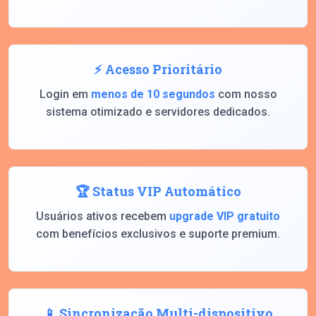
⚡ Acesso Prioritário
Login em
menos de 10 segundos
com nosso
sistema otimizado e servidores dedicados.
🏆 Status VIP Automático
Usuários ativos recebem
upgrade VIP gratuito
com benefícios exclusivos e suporte premium.
📱 Sincronização Multi-dispositivo