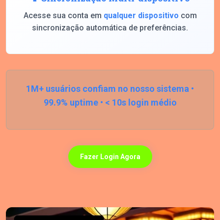
Acesse sua conta em
qualquer dispositivo
com
sincronização automática de preferências.
1M+ usuários
confiam no nosso sistema •
99.9% uptime
•
< 10s login médio
Fazer Login Agora