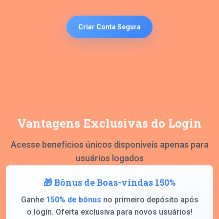
Criar Conta Segura
Vantagens Exclusivas do Login
Acesse benefícios únicos disponíveis apenas para
usuários logados
🎁 Bônus de Boas-vindas 150%
Ganhe
150% de bônus
no primeiro depósito após
o login. Oferta exclusiva para novos usuários!