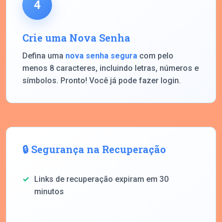
4
Crie uma Nova Senha
Defina uma
nova senha segura
com pelo
menos 8 caracteres, incluindo letras, números e
símbolos. Pronto! Você já pode fazer login.
🔒 Segurança na Recuperação
Links de recuperação expiram em 30
minutos