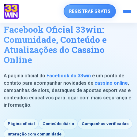
REGISTRAR GRÁTIS
Facebook Oficial 33win:
Comunidade, Conteúdo e
Atualizações do Cassino
Online
A página oficial do
Facebook do 33win
é um ponto de
contato para acompanhar novidades de
cassino online
,
campanhas de slots, destaques de apostas esportivas e
conteúdos educativos para jogar com mais segurança e
informação.
Página oficial
Conteúdo diário
Campanhas verificadas
Interação com comunidade