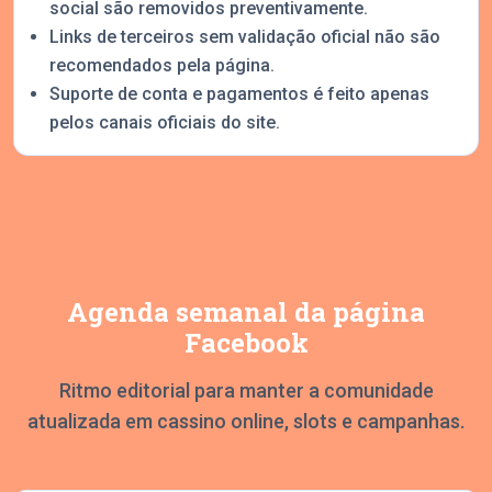
social são removidos preventivamente.
Links de terceiros sem validação oficial não são
recomendados pela página.
Suporte de conta e pagamentos é feito apenas
pelos canais oficiais do site.
Agenda semanal da página
Facebook
Ritmo editorial para manter a comunidade
atualizada em cassino online, slots e campanhas.