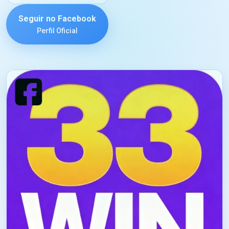
Seguir no Facebook
Perfil Oficial