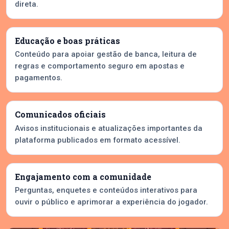
direta.
Educação e boas práticas
Conteúdo para apoiar gestão de banca, leitura de
regras e comportamento seguro em apostas e
pagamentos.
Comunicados oficiais
Avisos institucionais e atualizações importantes da
plataforma publicados em formato acessível.
Engajamento com a comunidade
Perguntas, enquetes e conteúdos interativos para
ouvir o público e aprimorar a experiência do jogador.