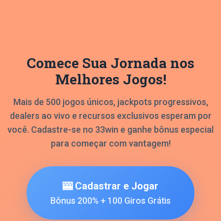
Comece Sua Jornada nos
Melhores Jogos!
Mais de 500 jogos únicos, jackpots progressivos,
dealers ao vivo e recursos exclusivos esperam por
você. Cadastre-se no 33win e ganhe bônus especial
para começar com vantagem!
🎰 Cadastrar e Jogar
Bônus 200% + 100 Giros Grátis