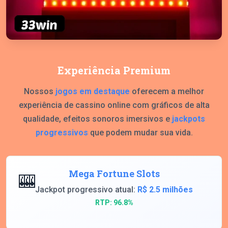
Experiência Premium
Nossos
jogos em destaque
oferecem a melhor
experiência de cassino online com gráficos de alta
qualidade, efeitos sonoros imersivos e
jackpots
progressivos
que podem mudar sua vida.
Mega Fortune Slots
🎰
Jackpot progressivo atual:
R$ 2.5 milhões
RTP: 96.8%