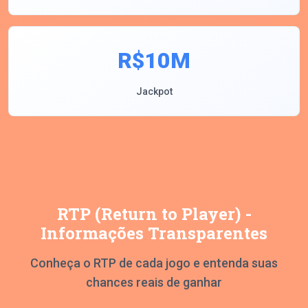
R$10M
Jackpot
RTP (Return to Player) -
Informações Transparentes
Conheça o RTP de cada jogo e entenda suas
chances reais de ganhar