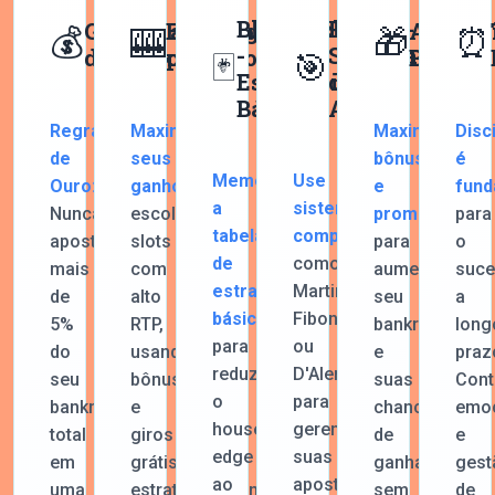
Blackjack
Roleta -
Gerenciamento
Estratégias
Aprove
💰
🎰
🎁
⏰
-
Sistemas
de Bankroll
para Slots
Bônus
🃏
🎯
Estratégia
de
Básica
Aposta
Regra
Maximize
Maximize
Disci
de
seus
bônus
é
Memorize
Use
Ouro:
ganhos
e
fund
a
sistemas
Nunca
escolhendo
promoções
para
tabela
comprovados
aposte
slots
para
o
de
como
mais
com
aumentar
suc
estratégia
Martingale,
de
alto
seu
a
básica
Fibonacci
5%
RTP,
bankroll
long
para
ou
do
usando
e
praz
reduzir
D'Alembert
seu
bônus
suas
Cont
o
para
bankroll
e
chances
emoc
house
gerenciar
total
giros
de
e
edge
suas
em
grátis
ganhar
gest
ao
apostas,
uma
estrategicamente,
sem
de