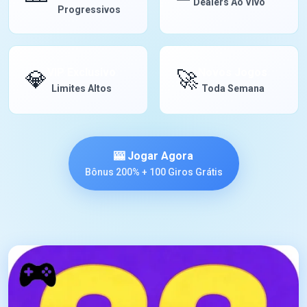
Dealers Ao Vivo
Progressivos
VIP Exclusivo
Novos Jogos
💎
🚀
Limites Altos
Toda Semana
🎰 Jogar Agora
Bônus 200% + 100 Giros Grátis