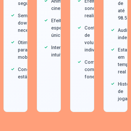
Animações
Efeitos
segundos
de
cinematográficas
sonoros
até
Sem
realistas
98.5%
Efeitos
downloads
especiais
Controle
necessários
Audito
únicos
de
indep
Otimizado
volume
Interface
para
individual
Estatí
intuitiva
mobile
em
Compatível
temp
Conexão
com
real
estável
fones
Histó
de
jogad