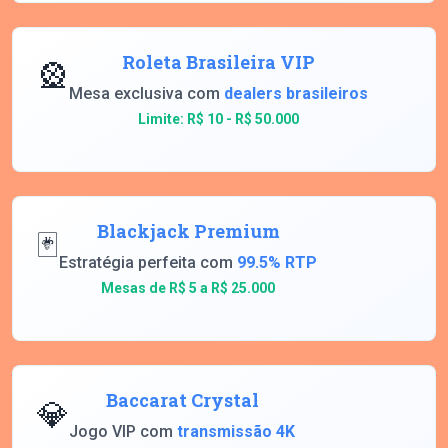
Roleta Brasileira VIP
🎡
Mesa exclusiva com
dealers brasileiros
Limite: R$ 10 - R$ 50.000
Blackjack Premium
🃏
Estratégia perfeita com
99.5% RTP
Mesas de R$ 5 a R$ 25.000
Baccarat Crystal
💎
Jogo VIP com
transmissão 4K