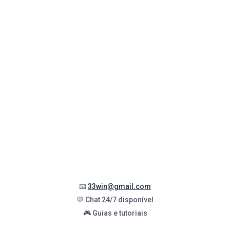
Ver Todos
Categorias
Slots (500+)
Mesa (50+)
Ao Vivo (20+)
Jackpots (10+)
Suporte
📧
33win@gmail.com
💬 Chat 24/7 disponível
🎮 Guias e tutoriais