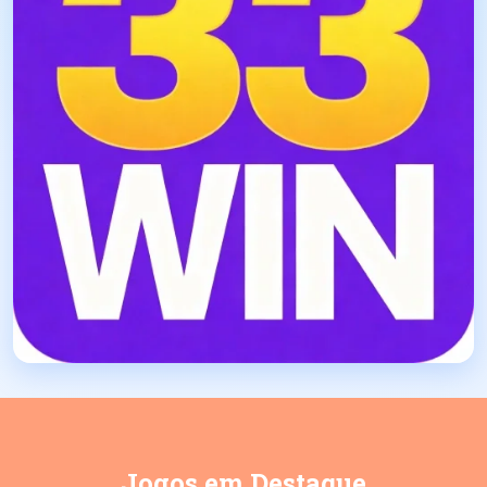
Jogos em Destaque