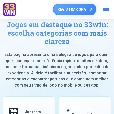
REGISTRAR GRÁTIS
Jogos em destaque no 33win:
escolha categorias com mais
clareza
Esta página apresenta uma seleção de jogos para quem
quer começar com referência rápida: opções de slots,
mesas e formatos dinâmicos organizados por estilo de
experiência. A ideia é facilitar sua decisão, comparar
categorias e encontrar partidas que combinem melhor
com seu ritmo de jogo no mobile ou desktop.
Slots Premium
Mesa Clássica
🎰
🃏
Jackpots