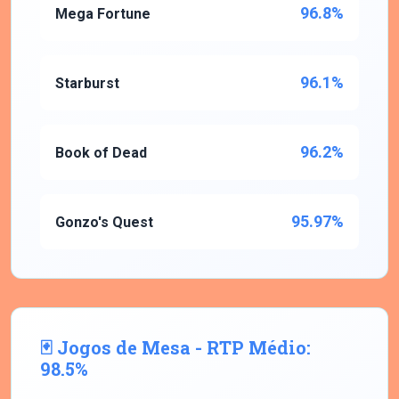
96.8%
Mega Fortune
96.1%
Starburst
96.2%
Book of Dead
95.97%
Gonzo's Quest
🃏 Jogos de Mesa - RTP Médio:
98.5%