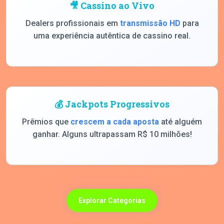
🎥 Cassino ao Vivo
Dealers profissionais em
transmissão HD
para
uma experiência autêntica de cassino real.
💰 Jackpots Progressivos
Prêmios que
crescem a cada aposta
até alguém
ganhar. Alguns ultrapassam R$ 10 milhões!
Explorar Categorias