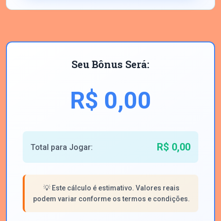
Seu Bônus Será:
R$ 0,00
R$ 0,00
Total para Jogar:
💡 Este cálculo é estimativo. Valores reais
podem variar conforme os termos e condições.