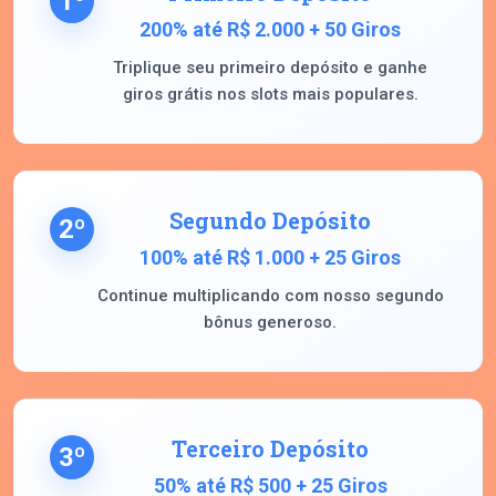
1º
200% até R$ 2.000 + 50 Giros
Triplique seu primeiro depósito e ganhe
giros grátis nos slots mais populares.
Segundo Depósito
2º
100% até R$ 1.000 + 25 Giros
Continue multiplicando com nosso segundo
bônus generoso.
Terceiro Depósito
3º
50% até R$ 500 + 25 Giros