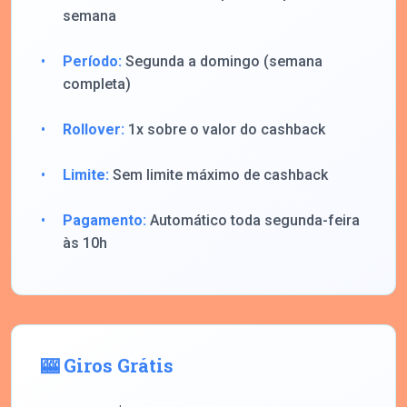
semana
Período:
Segunda a domingo (semana
completa)
Rollover:
1x sobre o valor do cashback
Limite:
Sem limite máximo de cashback
Pagamento:
Automático toda segunda-feira
às 10h
🎰 Giros Grátis