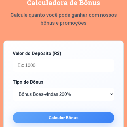
Calculadora de Bônus
Calcule quanto você pode ganhar com nossos
bônus e promoções
Valor do Depósito (R$)
Tipo de Bônus
Calcular Bônus