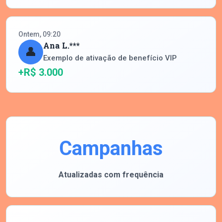
Ontem, 09:20
Ana L.***
👤
Exemplo de ativação de benefício VIP
+R$ 3.000
Campanhas
Atualizadas com frequência