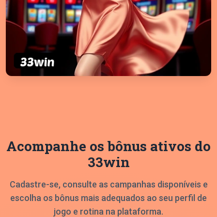
Acompanhe os bônus ativos do
33win
Cadastre-se, consulte as campanhas disponíveis e
escolha os bônus mais adequados ao seu perfil de
jogo e rotina na plataforma.