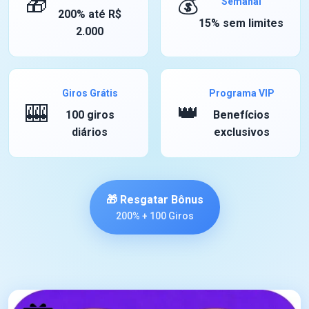
🎁
💰
Semanal
200% até R$
15% sem limites
2.000
Giros Grátis
Programa VIP
🎰
👑
100 giros
Benefícios
diários
exclusivos
🎁 Resgatar Bônus
200% + 100 Giros