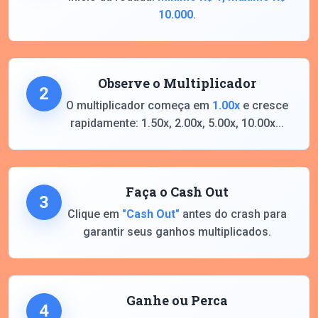
10.000
.
Observe o Multiplicador
2
O multiplicador começa em
1.00x
e cresce
rapidamente: 1.50x, 2.00x, 5.00x, 10.00x...
Faça o Cash Out
3
Clique em
"Cash Out"
antes do crash para
garantir seus ganhos multiplicados.
Ganhe ou Perca
4