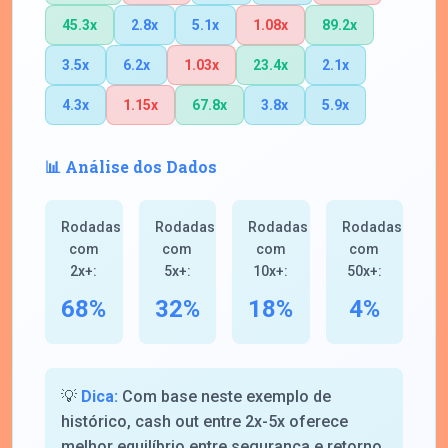
45.3x
2.8x
5.1x
1.08x
89.2x
3.5x
6.2x
1.03x
23.4x
2.1x
4.3x
1.15x
67.8x
3.8x
5.9x
📊 Análise dos Dados
Rodadas
Rodadas
Rodadas
Rodadas
com
com
com
com
2x+:
5x+:
10x+:
50x+:
68%
32%
18%
4%
💡
Dica:
Com base neste exemplo de
histórico, cash out entre 2x-5x oferece
melhor equilíbrio entre segurança e retorno.