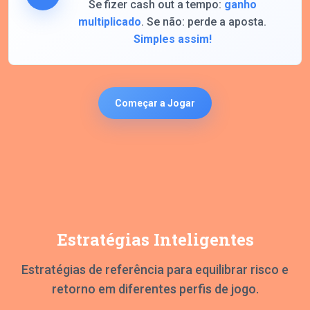
Se fizer cash out a tempo:
ganho
multiplicado
. Se não: perde a aposta.
Simples assim!
Começar a Jogar
Estratégias Inteligentes
Estratégias de referência para equilibrar risco e
retorno em diferentes perfis de jogo.