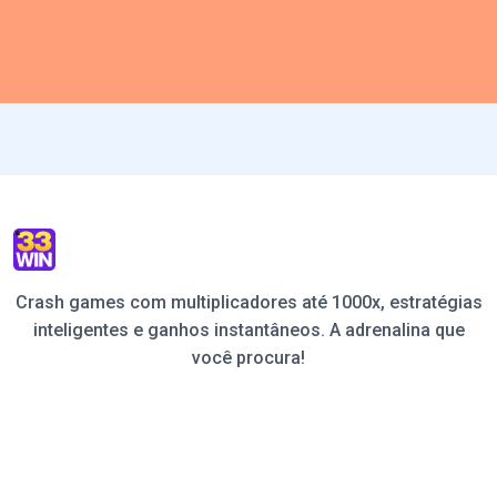
Crash games com multiplicadores até 1000x, estratégias
inteligentes e ganhos instantâneos. A adrenalina que
você procura!
Crash Games