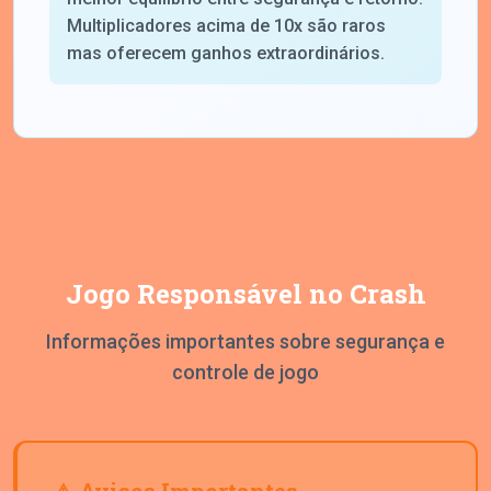
Multiplicadores acima de 10x são raros
mas oferecem ganhos extraordinários.
Jogo Responsável no Crash
Informações importantes sobre segurança e
controle de jogo