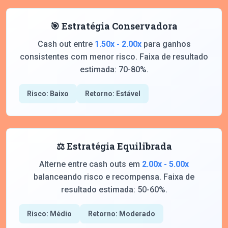
🎯 Estratégia Conservadora
Cash out entre
1.50x - 2.00x
para ganhos
consistentes com menor risco. Faixa de resultado
estimada: 70-80%.
Risco: Baixo
Retorno: Estável
⚖️ Estratégia Equilibrada
Alterne entre cash outs em
2.00x - 5.00x
balanceando risco e recompensa. Faixa de
resultado estimada: 50-60%.
Risco: Médio
Retorno: Moderado