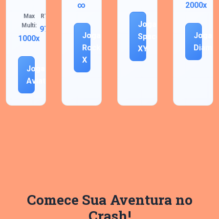
∞
2000x
Max
RTP:
Jogar
Multi:
97%
Jogar
Jogar
Space
1000x
Rocket
Diamo
XY
X
Jogar
Aviator
Comece Sua Aventura no
Crash!