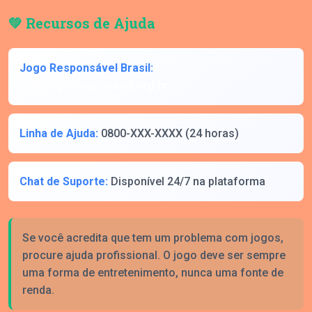
💚 Recursos de Ajuda
Jogo Responsável Brasil:
www.jogoresponsavel.org.br
Linha de Ajuda:
0800-XXX-XXXX (24 horas)
Chat de Suporte:
Disponível 24/7 na plataforma
Se você acredita que tem um problema com jogos,
procure ajuda profissional. O jogo deve ser sempre
uma forma de entretenimento, nunca uma fonte de
renda.