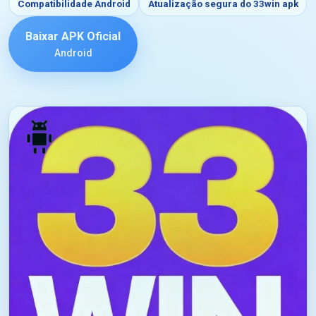
Compatibilidade Android
Atualização segura do 33win apk
Baixar APK Oficial
Android