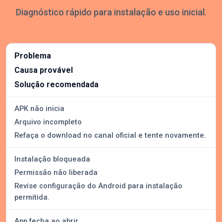
Diagnóstico rápido para instalação e uso inicial.
Problema
Causa provável
Solução recomendada
APK não inicia
Arquivo incompleto
Refaça o download no canal oficial e tente novamente.
Instalação bloqueada
Permissão não liberada
Revise configuração do Android para instalação
permitida.
App fecha ao abrir