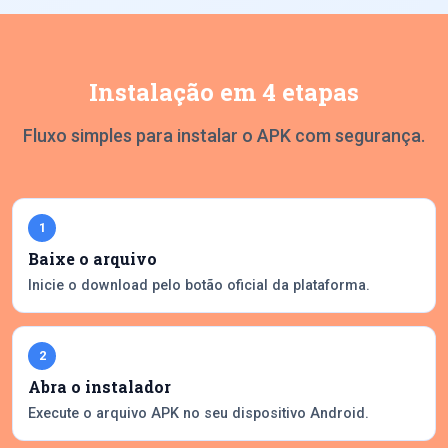
Instalação em 4 etapas
Fluxo simples para instalar o APK com segurança.
1
Baixe o arquivo
Inicie o download pelo botão oficial da plataforma.
2
Abra o instalador
Execute o arquivo APK no seu dispositivo Android.