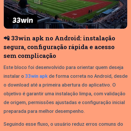
📲 33win apk no Android: instalação
segura, configuração rápida e acesso
sem complicação
Este bloco foi desenvolvido para orientar quem deseja
instalar o
33win apk
de forma correta no Android, desde
o download até a primeira abertura do aplicativo. O
objetivo é garantir uma instalação limpa, com validação
de origem, permissões ajustadas e configuração inicial
preparada para melhor desempenho.
Seguindo esse fluxo, o usuário reduz erros comuns do