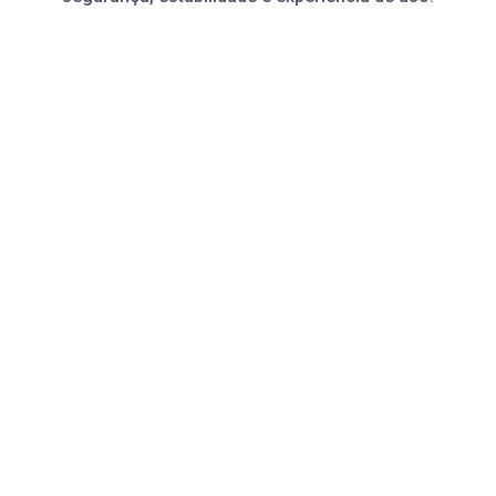
APK
Instalação
Soluções
FAQ
Plataforma
Slots
VIP
PIX