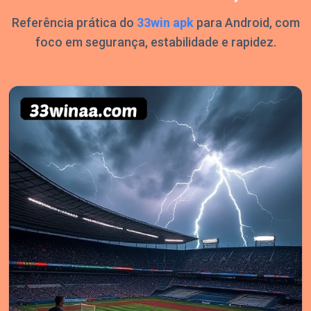
Referência prática do
33win apk
para Android, com
foco em segurança, estabilidade e rapidez.