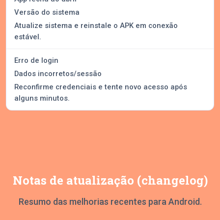
Versão do sistema
Atualize sistema e reinstale o APK em conexão
estável.
Erro de login
Dados incorretos/sessão
Reconfirme credenciais e tente novo acesso após
alguns minutos.
Notas de atualização (changelog)
Resumo das melhorias recentes para Android.