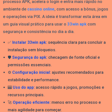
processo APK, acelera o login e entra mais rápido no
ambiente de
cassino online
, com acesso a bônus, jogos
e operações via PIX. A ideia é transformar esta área em
um guia visual prático para usar o
33win apk
com
segurança e consistência no dia a dia.
✅
Instalar 33win apk:
sequência clara para concluir a
instalação sem bloqueios.
🛡️
Segurança do apk:
checagem de fonte oficial e
permissões essenciais.
⚙️
Configuração inicial:
ajustes recomendados para
estabilidade e performance.
🎰
Uso do app:
acesso rápido a jogos, promoções e
recursos principais.
🚀
Operação eficiente:
menos erro no processo e
mais agilidade para começar.