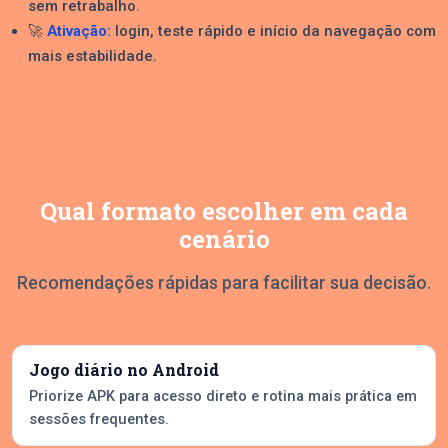
sem retrabalho.
🚀
Ativação:
login, teste rápido e início da navegação com
mais estabilidade.
Qual formato escolher em cada
cenário
Recomendações rápidas para facilitar sua decisão.
Jogo diário no Android
Priorize APK para acesso direto e rotina mais prática em
sessões frequentes.