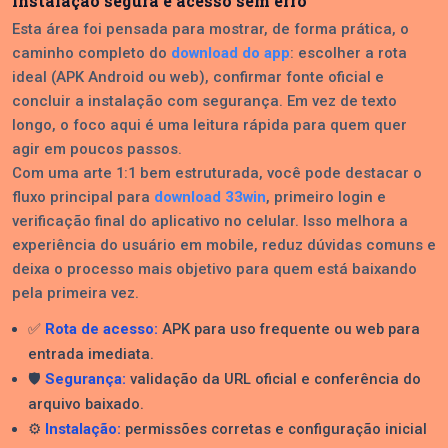
instalação segura e acesso sem erro
Esta área foi pensada para mostrar, de forma prática, o
caminho completo do
download do app
: escolher a rota
ideal (APK Android ou web), confirmar fonte oficial e
concluir a instalação com segurança. Em vez de texto
longo, o foco aqui é uma leitura rápida para quem quer
agir em poucos passos.
Com uma arte 1:1 bem estruturada, você pode destacar o
fluxo principal para
download 33win
, primeiro login e
verificação final do aplicativo no celular. Isso melhora a
experiência do usuário em mobile, reduz dúvidas comuns e
deixa o processo mais objetivo para quem está baixando
pela primeira vez.
✅
Rota de acesso:
APK para uso frequente ou web para
entrada imediata.
🛡️
Segurança:
validação da URL oficial e conferência do
arquivo baixado.
⚙️
Instalação:
permissões corretas e configuração inicial