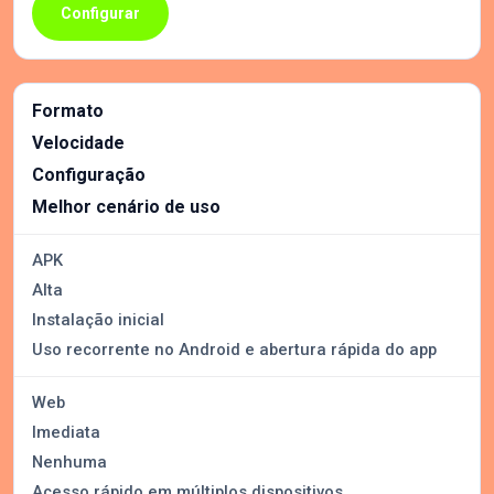
Configurar
Formato
Velocidade
Configuração
Melhor cenário de uso
APK
Alta
Instalação inicial
Uso recorrente no Android e abertura rápida do app
Web
Imediata
Nenhuma
Acesso rápido em múltiplos dispositivos